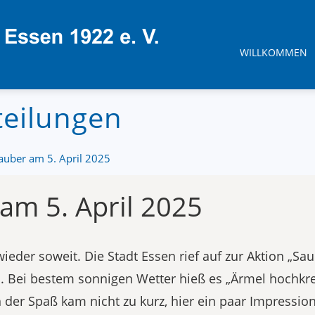
WILLKOMMEN
teilungen
auber am 5. April 2025
am 5. April 2025
ieder soweit. Die Stadt Essen rief auf zur Aktion „Sa
i. Bei bestem sonnigen Wetter hieß es „Ärmel hochkr
der Spaß kam nicht zu kurz, hier ein paar Impressio