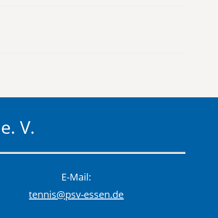
e. V.
E-Mail:
tennis@psv-essen.de