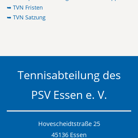
➥ TVN Fristen
➥ TVN Satzung
Tennisabteilung des
PSV Essen e. V.
Hovescheidtstraße 25
45136 Essen