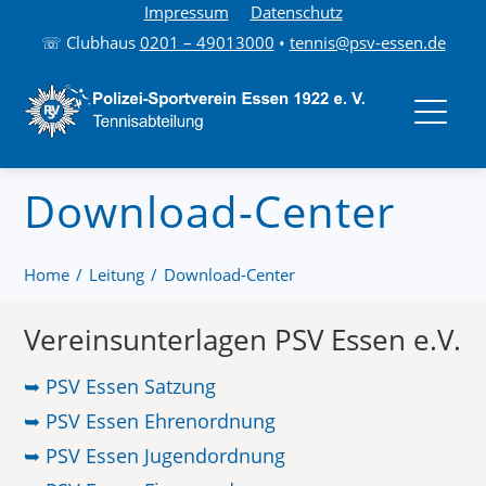
Impressum
Datenschutz
☏ Clubhaus
0201 – 49013000
•
tennis@psv-essen.de
Download-Center
Home
Leitung
Download-Center
Vereinsunterlagen PSV Essen e.V.
➥ PSV Essen Satzung
➥ PSV Essen Ehrenordnung
➥ PSV Essen Jugendordnung