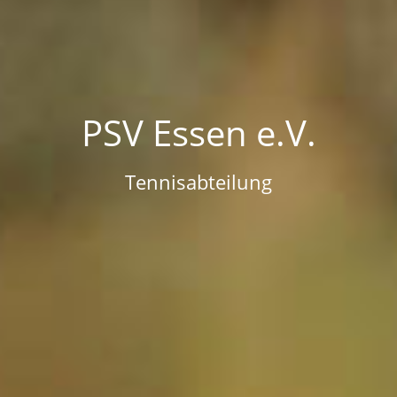
PSV Essen e.V.
Tennisabteilung